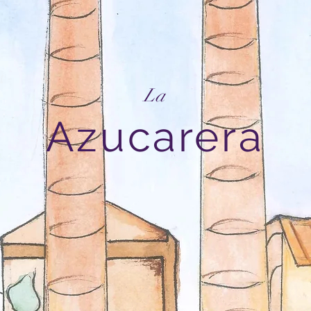
La
Azucarera